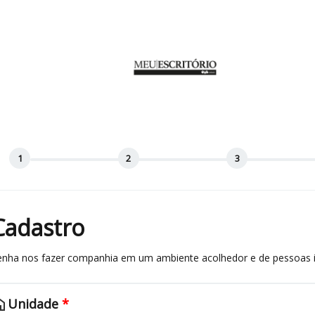
Cadastro
enha nos fazer companhia em um ambiente acolhedor e de pessoas in
me
Unidade
*