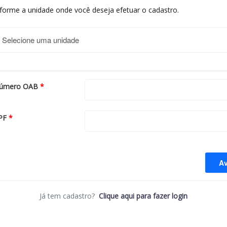
nforme a unidade onde você deseja efetuar o cadastro.
úmero OAB
*
PF
*
Av
Já tem cadastro?
Clique aqui para fazer login